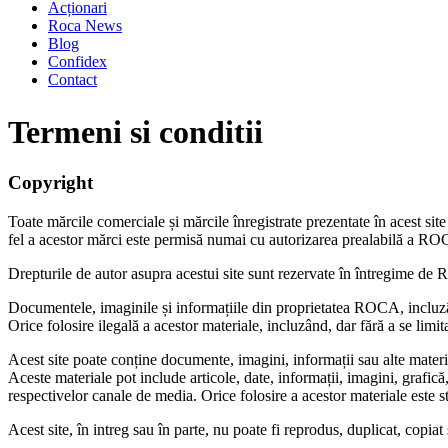
Acționari
Roca News
Blog
Confidex
Contact
Termeni si conditii
Copyright
Toate mărcile comerciale și mărcile înregistrate prezentate în acest
fel a acestor mărci este permisă numai cu autorizarea prealabilă a R
Drepturile de autor asupra acestui site sunt rezervate în întregime de 
Documentele, imaginile și informațiile din proprietatea ROCA, incluzân
Orice folosire ilegală a acestor materiale, incluzând, dar fără a se limi
Acest site poate conține documente, imagini, informații sau alte materi
Aceste materiale pot include articole, date, informații, imagini, grafic
respectivelor canale de media. Orice folosire a acestor materiale este str
Acest site, în intreg sau în parte, nu poate fi reprodus, duplicat, copi