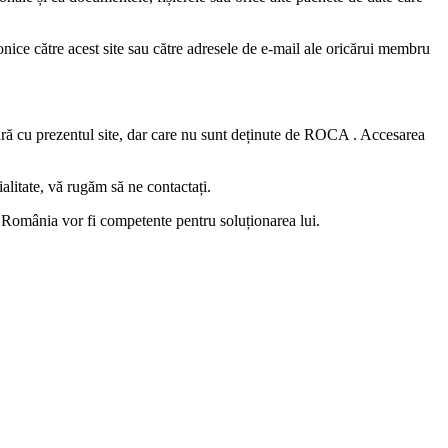
nice către acest site sau către adresele de e-mail ale oricărui membru
gatură cu prezentul site, dar care nu sunt deținute de ROCA . Accesarea
ialitate, vă rugăm să ne contactați.
in România vor fi competente pentru soluționarea lui.