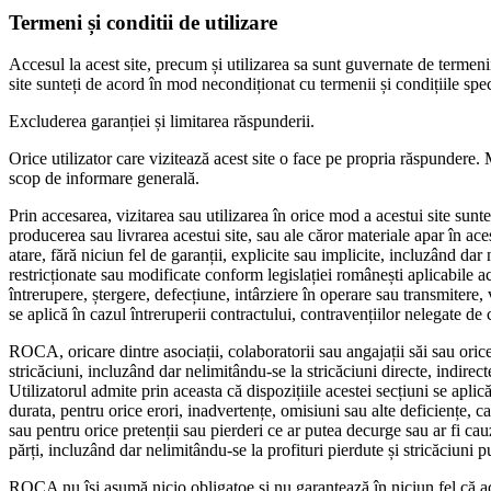
Termeni și conditii de utilizare
Accesul la acest site, precum și utilizarea sa sunt guvernate de termenii
site sunteți de acord în mod necondiționat cu termenii și condițiile spec
Excluderea garanției și limitarea răspunderii.
Orice utilizator care vizitează acest site o face pe propria răspundere. M
scop de informare generală.
Prin accesarea, vizitarea sau utilizarea în orice mod a acestui site sunte
producerea sau livrarea acestui site, sau ale căror materiale apar în acest
atare, fără niciun fel de garanții, explicite sau implicite, incluzând dar
restricționate sau modificate conform legislației românești aplicabile a
întrerupere, ștergere, defecțiune, intârziere în operare sau transmitere,
se aplică în cazul întreruperii contractului, contravențiilor nelegate de c
ROCA, oricare dintre asociații, colaboratorii sau angajații săi sau orice
stricăciuni, incluzând dar nelimitându-se la stricăciuni directe, indirecte
Utilizatorul admite prin aceasta că dispozițiile acestei secțiuni se apli
durata, pentru orice erori, inadvertențe, omisiuni sau alte deficiențe, ca 
sau pentru orice pretenții sau pierderi ce ar putea decurge sau ar fi cauz
părți, incluzând dar nelimitându-se la profituri pierdute și stricăciuni 
ROCA nu își asumă nicio obligațoe și nu garantează în niciun fel că ace