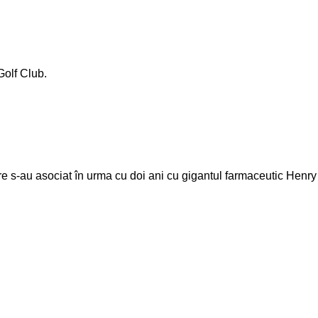
olf Club.
re s-au asociat în urma cu doi ani cu gigantul farmaceutic Henry