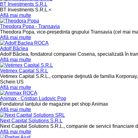
BT Investments S.R.L
BT Investments S.R.L.<
Află mai multe
Theodora Popa - Transavia
Theodora Popa, vice-președinta grupului Transavia (cel mai ma
Află mai multe
Adolf Bâclea
Adolf Bâclea, fondatorul companiei Cosena, specializată în transp
Află mai multe
Vetimex Capital S.R.L
Vetimex Capital S.R.L., companie deţinută de familia Korponay, 
Schein US
Află mai multe
Animax - Cristian Ludovic Pop
Fondatorul lanțului de magazine pet shop Animax
Află mai multe
Next Capital Solutions S.R.L
Next Capital Solutions S.R.L., companie de servicii financiare 
Află mai multe