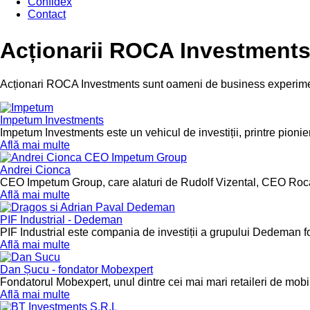
Confidex
Contact
Acționarii ROCA Investment
Acționari ROCA Investments sunt oameni de business experiment
Impetum Investments
Impetum Investments este un vehicul de investiții, printre pionier
Află mai multe
Andrei Cionca
CEO Impetum Group, care alaturi de Rudolf Vizental, CEO Roca su
Află mai multe
PIF Industrial - Dedeman
PIF Industrial este compania de investiții a grupului Dedeman fon
Află mai multe
Dan Șucu - fondator Mobexpert
Fondatorul Mobexpert, unul dintre cei mai mari retaileri de mobil
Află mai multe